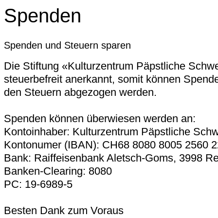
Spenden
Spenden und Steuern sparen
Die Stiftung «Kulturzentrum Päpstliche Schwe
steuerbefreit anerkannt, somit können Spende
den Steuern abgezogen werden.
Spenden können überwiesen werden an:
Kontoinhaber: Kulturzentrum Päpstliche Sch
Kontonumer (IBAN): CH68 8080 8005 2560 2
Bank: Raiffeisenbank Aletsch-Goms, 3998 R
Banken-Clearing: 8080
PC: 19-6989-5
Besten Dank zum Voraus