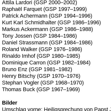
Attila Lardori (GSP 2000–2002)
Raphaël Farquet (GSP 1997–1999)
Patrick Achermann (GSP 1994–1996)
Kurt Karl Schmidhalter (GSP 1986–1996)
Markus Ackermann (GSP 1986–1988)
Tony Jossen (GSP 1984–1986)
Daniel Strassmann (GSP 1984–1986)
Roland Walker (GSP 1976–1986)
Rinaldo Imhof (GSP 1980–1985)
Dominique Carron (GSP 1982–1984)
Bruno Enz (GSP 1981–1982)
Henry Bitschy (GSP 1970–1976)
Stephan Vogler (GSP 1968–1970)
Thomas Buck (GSP 1967–1969)
Bilder
Umschlag vorne: Heiligsprechung von Papst J