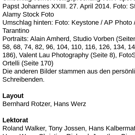
Papst Johannes XXIII. 27. April 2014. Foto: S
Alamy Stock Foto
Umschlag hinten: Foto: Keystone / AP Photo 
Tarantino
Portraits: Alain Amherd, Studio Vorben (Seiten
58, 68, 74, 82, 96, 104, 110, 116, 126, 134, 1
186), Valent Lau Photography (Seite 8), FotoS
Ortelli (Seite 170)
Die anderen Bilder stammen aus den persönl
Schreibenden.
Layout
Bernhard Rotzer, Hans Werz
Lektorat
Roland Walker, Tony Jossen, Hans Kalbermat