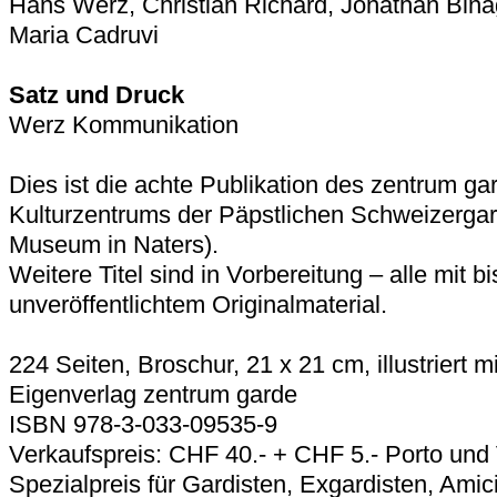
Hans Werz, Christian Richard, Jonathan Binagh
Maria Cadruvi
Satz und Druck
Werz Kommunikation
Dies ist die achte Publikation des zentrum ga
Kulturzentrums der Päpstlichen Schweizergar
Museum in Naters).
Weitere Titel sind in Vorbereitung – alle mit b
unveröffentlichtem Originalmaterial.
224 Seiten, Broschur, 21 x 21 cm, illustriert m
Eigenverlag zentrum garde
ISBN 978-3-033-09535-9
Verkaufspreis: CHF 40.- + CHF 5.- Porto un
Spezialpreis für Gardisten, Exgardisten, Amici