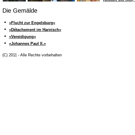
Die Gemälde
«Flucht zur Engelsburg»
«Détachement im Harnisch»
«Vereidigung»
«Johannes Paul II.»
(C) 2011 - Alle Rechte vorbehalten