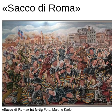
«Sacco di Roma»
«Sacco di Roma» ist fertig
Foto: Martino Karlen